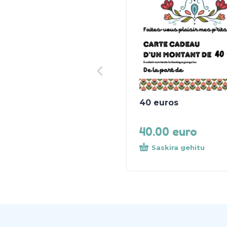
40 euros
40.00
euro
Saskira gehitu