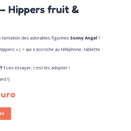
– Hippers fruit &
 tentation des adorables figurines
Sonny Angel
?
Hippers » ( = qui s’accroche au téléphone, tablette
T !
Les essayer, c’est les adopter !
ard !)
euro
tu