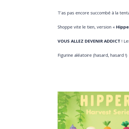
T’as pas encore succombé à la tent
Shoppe vite le tien, version «
Hippe
VOUS ALLEZ DEVENIR ADDICT
! Le
Figurine aléatoire (hasard, hasard !)