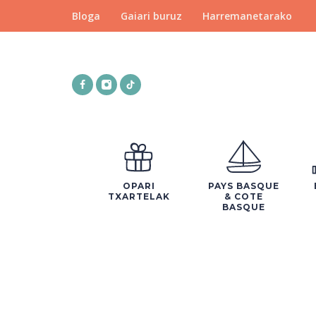
Bloga
Gaiari buruz
Harremanetarako
OPARI
PAYS BASQUE
TXARTELAK
& COTE
BASQUE