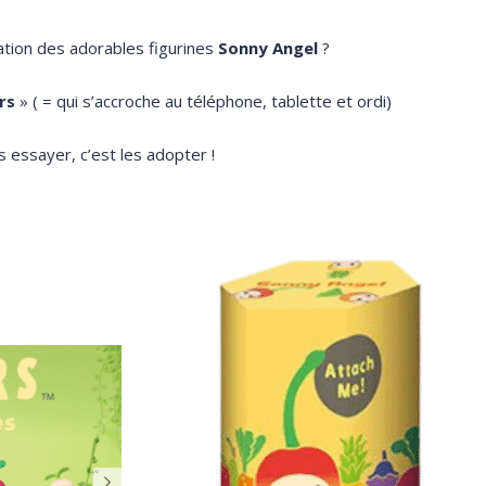
ation des adorables figurines
Sonny Angel
?
rs
» ( = qui s’accroche au téléphone, tablette et ordi)
s essayer, c’est les adopter !