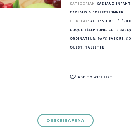
KATEGORIAK:
CADEAUX ENFANT
CADEAUX À COLLECTIONNER
ETIKETAK:
ACCESSOIRE TÉLÉPH
COQUE TÉLÉPHONE
,
COTE BASQ
ORDINATEUR
,
PAYS BASQUE
,
S
OUEST
,
TABLETTE
ADD TO WISHLIST
DESKRIBAPENA