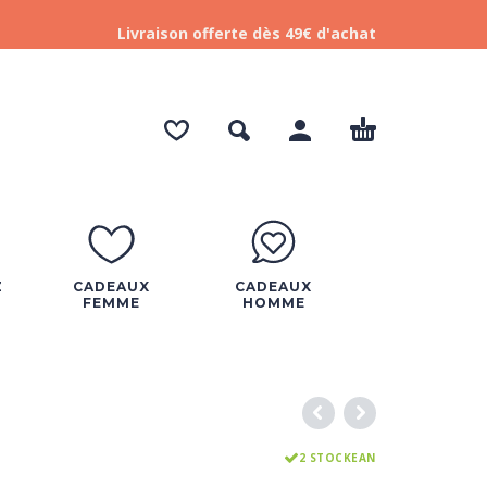
Livraison offerte dès 49€ d'achat
Z
CADEAUX
CADEAUX
FEMME
HOMME
2 STOCKEAN