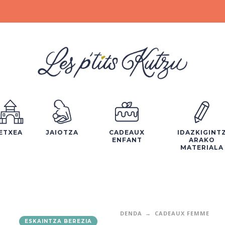
ETXEA
JAIOTZA
CADEAUX
IDAZKIGINT
ENFANT
ARAKO
MATERIALA
DENDA
CADEAUX FEMME
ESKAINTZA BEREZIA